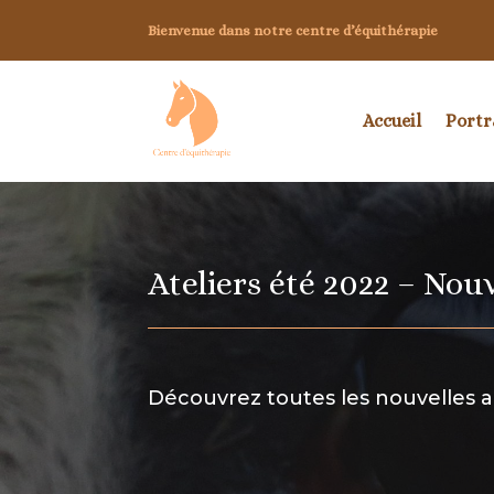
Bienvenue dans notre centre d’équithérapie
Accueil
Portr
Ateliers été 2022 – Nou
Découvrez toutes les nouvelles a