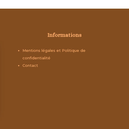
Informations
Mentions légales et Politique de
confidentialité
Contact
identialité, en garantissant la conformité avec les réglementations. Personn