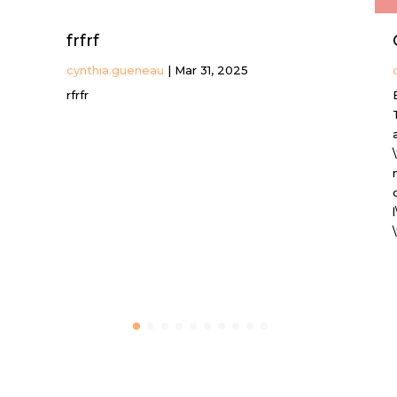
frfrf
cynthia.gueneau
|
Mar 31, 2025
rfrfr