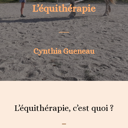
L’équithérapie
Cynthia Gueneau
L’équithérapie, c’est quoi ?