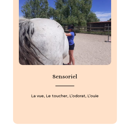
Sensoriel
—————
La vue, Le toucher, L’odorat, L’ouïe